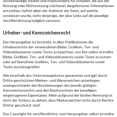
unvollständige Inhalte und insbesondere für Schäden, die aus der
Nutzung oder Nichtnutzung solcherart dargebotener Informationen
entstehen, haftet allein der Anbieter der Seite, auf welche
verwiesen wurde, nicht derjenige, der über Links auf die jeweilige
Veröffentlichung lediglich verweist.
Urheber- und Kennzeichenrecht
Der Herausgeber ist bestrebt, in allen Publikationen die
Urheberrechte der verwendeten Bilder, Grafiken, Ton- und
Videodokumente sowie Texte zu beachten, von ihm selbst erstellte
Bilder, Grafiken, Ton- und Videodokumente sowie Texte zu nutzen
oder auf lizenzfreie Grafiken, Ton- und Videodokumente sowie
Texte zurückzugreifen.
Alle innerhalb des Internetangebotes genannten und ggf. durch
Dritte geschützten Marken- und Warenzeichen unterliegen
uneingeschränkt den Bestimmungen des jeweils gültigen
Kennzeichenrechts und den Besitzrechten der jeweiligen
eingetragenen Eigentümer. Allein aufgrund der bloßen Nennung ist
nicht der Schluss zu ziehen, dass Markenzeichen nicht durch Rechte
Dritter geschützt sind!
Das Copyright für veröffentlichte, vom Herausgeber selbst erstellte