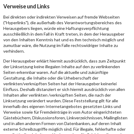
Verweise und Links
Bei direkten oder indirekten Verweisen auf fremde Webseiten
("Hyperlinks"), die außerhalb des Verantwortungsbereiches des
Herausgebers liegen, würde eine Haftungsverpflichtung
ausschließlich in dem Fall in Kraft treten, in dem der Herausgeber
von den Inhalten Kenntnis hat und es ihm technisch möglich und
zumutbar wäre, die Nutzung im Falle rechtswidriger Inhalte zu
verhindern.
Der Herausgeber erklärt hiermit ausdrücklich, dass zum Zeitpunkt
der Linksetzung keine illegalen Inhalte auf den zu verlinkenden
Seiten erkennbar waren. Auf die aktuelle und zukünftige
Gestaltung, die Inhalte oder die Urheberschaft der
verlinkten/verknüpften Seiten hat der Herausgeber keinerlei
Einfluss. Deshalb distanziert er sich hiermit ausdrücklich von allen
Inhalten aller verlinkten /verknüpften Seiten, die nach der
Linksetzung verändert wurden. Diese Feststellung gilt für alle
innerhalb des eigenen Internetangebotes gesetzten Links und
Verweise sowie für Fremdeinträge in vom Autor eingerichteten
Gästebüchern, Diskussionsforen, Linkverzeichnissen, Mailinglisten
und in allen anderen Formen von Datenbanken, auf deren Inhalt
externe Schreibzugriffe möglich sind. Für illegale, fehlerhafte oder