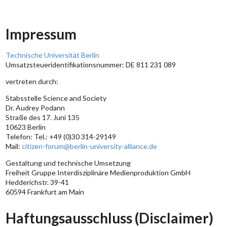
Impressum
Technische Universität Berlin
Umsatzsteueridentifikationsnummer: DE 811 231 089
vertreten durch:
Stabsstelle Science and Society
Dr. Audrey Podann
Straße des 17. Juni 135
10623 Berlin
Telefon: Tel.: +49 (0)30 314-29149
Mail:
citizen-forum@berlin-university-alliance.de
Gestaltung und technische Umsetzung
Freiheit Gruppe Interdisziplinäre Medienproduktion GmbH
Hedderichstr. 39-41
60594 Frankfurt am Main
Haftungsausschluss (Disclaimer)