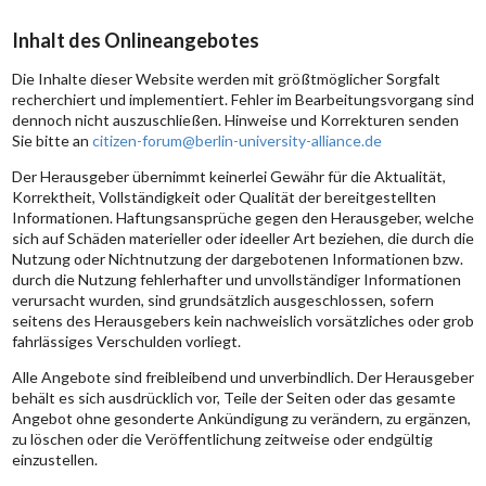
Inhalt des Onlineangebotes
Die Inhalte dieser Website werden mit größtmöglicher Sorgfalt
recherchiert und implementiert. Fehler im Bearbeitungsvorgang sind
dennoch nicht auszuschließen. Hinweise und Korrekturen senden
Sie bitte an
citizen-forum@berlin-university-alliance.de
Der Herausgeber übernimmt keinerlei Gewähr für die Aktualität,
Korrektheit, Vollständigkeit oder Qualität der bereitgestellten
Informationen. Haftungsansprüche gegen den Herausgeber, welche
sich auf Schäden materieller oder ideeller Art beziehen, die durch die
Nutzung oder Nichtnutzung der dargebotenen Informationen bzw.
durch die Nutzung fehlerhafter und unvollständiger Informationen
verursacht wurden, sind grundsätzlich ausgeschlossen, sofern
seitens des Herausgebers kein nachweislich vorsätzliches oder grob
fahrlässiges Verschulden vorliegt.
Alle Angebote sind freibleibend und unverbindlich. Der Herausgeber
behält es sich ausdrücklich vor, Teile der Seiten oder das gesamte
Angebot ohne gesonderte Ankündigung zu verändern, zu ergänzen,
zu löschen oder die Veröffentlichung zeitweise oder endgültig
einzustellen.