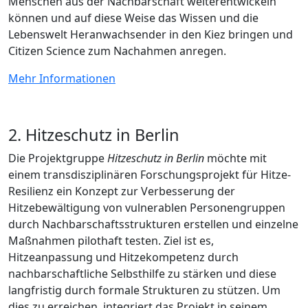
Menschen aus der Nachbarschaft weiterentwickeln
können und auf diese Weise das Wissen und die
Lebenswelt Heranwachsender in den Kiez bringen und
Citizen Science zum Nachahmen anregen.
Mehr Informationen
2. Hitzeschutz in Berlin
Die Projektgruppe
Hitzeschutz in Berlin
möchte mit
einem transdisziplinären Forschungsprojekt für Hitze-
Resilienz ein Konzept zur Verbesserung der
Hitzebewältigung von vulnerablen Personengruppen
durch Nachbarschaftsstrukturen erstellen und einzelne
Maßnahmen pilothaft testen. Ziel ist es,
Hitzeanpassung und Hitzekompetenz durch
nachbarschaftliche Selbsthilfe zu stärken und diese
langfristig durch formale Strukturen zu stützen. Um
dies zu erreichen, integriert das Projekt in seinem